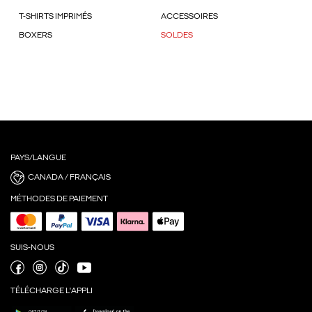
T-SHIRTS IMPRIMÉS
ACCESSOIRES
BOXERS
SOLDES
PAYS/LANGUE
CANADA / FRANÇAIS
MÉTHODES DE PAIEMENT
SUIS-NOUS
TÉLÉCHARGE L'APPLI