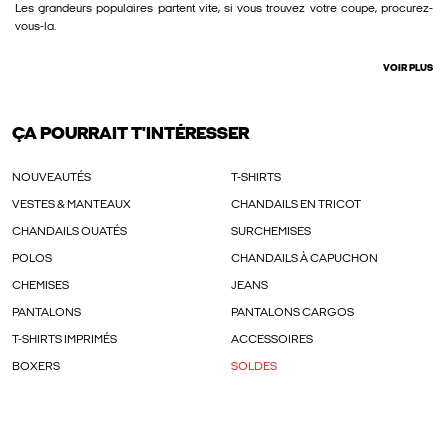
Les grandeurs populaires partent vite, si vous trouvez votre coupe, procurez-
vous-la.
VOIR PLUS
ÇA POURRAIT T'INTÉRESSER
NOUVEAUTÉS
T-SHIRTS
VESTES & MANTEAUX
CHANDAILS EN TRICOT
CHANDAILS OUATÉS
SURCHEMISES
POLOS
CHANDAILS À CAPUCHON
CHEMISES
JEANS
PANTALONS
PANTALONS CARGOS
T-SHIRTS IMPRIMÉS
ACCESSOIRES
BOXERS
SOLDES