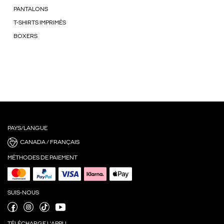
PANTALONS
T-SHIRTS IMPRIMÉS
BOXERS
PAYS/LANGUE
CANADA / FRANÇAIS
MÉTHODES DE PAIEMENT
SUIS-NOUS