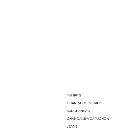
T-SHIRTS
CHANDAILS EN TRICOT
SURCHEMISES
CHANDAILS À CAPUCHON
JEANS