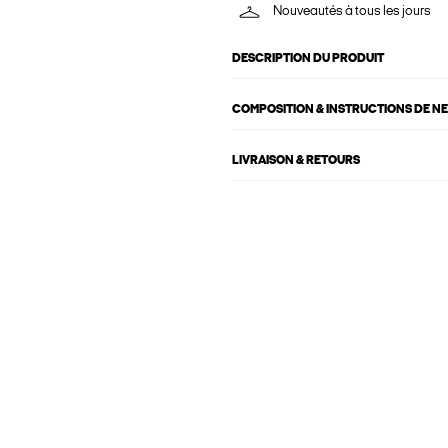
Nouveautés à tous les jours
DESCRIPTION DU PRODUIT
COMPOSITION & INSTRUCTIONS DE N
LIVRAISON & RETOURS