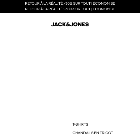
RETOUR À LA RÉALITÉ: -30% SUR TOUT | ÉCONOMISE
RETOUR À LA RÉALITÉ: -30% SUR TOUT | ÉCONOMISE
T-SHIRTS
CHANDAILS EN TRICOT