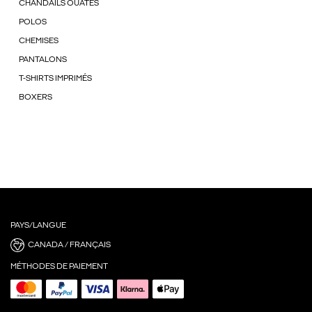
CHANDAILS OUATÉS
POLOS
CHEMISES
PANTALONS
T-SHIRTS IMPRIMÉS
BOXERS
PAYS/LANGUE
CANADA / FRANÇAIS
MÉTHODES DE PAIEMENT