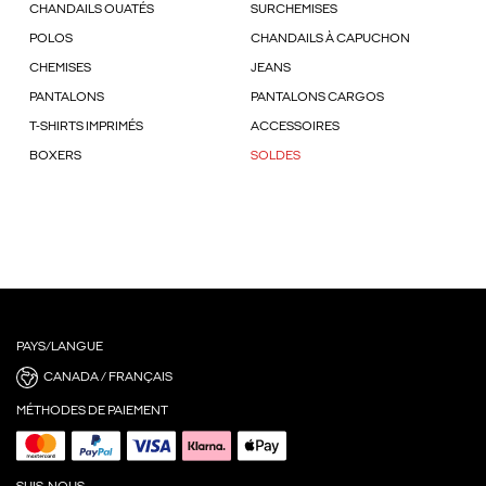
CHANDAILS OUATÉS
SURCHEMISES
POLOS
CHANDAILS À CAPUCHON
CHEMISES
JEANS
PANTALONS
PANTALONS CARGOS
T-SHIRTS IMPRIMÉS
ACCESSOIRES
BOXERS
SOLDES
PAYS/LANGUE
CANADA / FRANÇAIS
MÉTHODES DE PAIEMENT