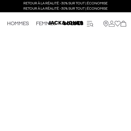
RETOUR À LA RÉALITÉ: -30% SUR TOUT | ÉCONOMISE
RETOUR À LA RÉALITÉ: -30% SUR TOUT | ÉCONOMISE
HOMMES
FEMMES
SOLDES