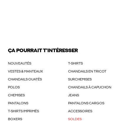
ÇA POURRAIT T'INTÉRESSER
NOUVEAUTÉS
T-SHIRTS
VESTES & MANTEAUX
CHANDAILS EN TRICOT
CHANDAILS OUATÉS
SURCHEMISES
POLOS
CHANDAILS À CAPUCHON
CHEMISES
JEANS
PANTALONS
PANTALONS CARGOS
T-SHIRTS IMPRIMÉS
ACCESSOIRES
BOXERS
SOLDES