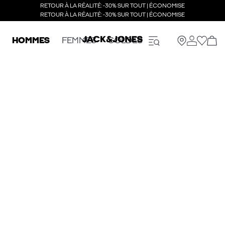
RETOUR À LA RÉALITÉ: -30% SUR TOUT | ÉCONOMISE
RETOUR À LA RÉALITÉ: -30% SUR TOUT | ÉCONOMISE
HOMMES
FEMMES
SOLDES