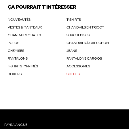
ÇA POURRAIT T'INTÉRESSER
NOUVEAUTÉS
T-SHIRTS
VESTES & MANTEAUX
CHANDAILS EN TRICOT
CHANDAILS OUATÉS
SURCHEMISES
POLOS
CHANDAILS À CAPUCHON
CHEMISES
JEANS
PANTALONS
PANTALONS CARGOS
T-SHIRTS IMPRIMÉS
ACCESSOIRES
BOXERS
SOLDES
PAYS/LANGUE