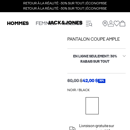
RETOUR À LA RÉALITÉ: -30% SUR TOUT | ÉCONOMISE
RETOUR À LA RÉALITÉ: -30% SUR TOUT | ÉCONOMISE
HOMMES
FEMMES
SOLDES
PANTALON COUPE AMPLE
EN LIGNE SEULEMENT: 30%
RABAIS SUR TOUT
60,00 $
42,00 $
30%
NOIR / BLACK
Livraison gratuite sur