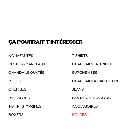
ÇA POURRAIT T'INTÉRESSER
NOUVEAUTÉS
T-SHIRTS
VESTES & MANTEAUX
CHANDAILS EN TRICOT
CHANDAILS OUATÉS
SURCHEMISES
POLOS
CHANDAILS À CAPUCHON
CHEMISES
JEANS
PANTALONS
PANTALONS CARGOS
T-SHIRTS IMPRIMÉS
ACCESSOIRES
BOXERS
SOLDES