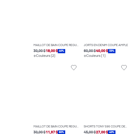
MAILLOT DE BAIN COUPE RÉGULIÈRE
JORTS EN DENIM COUPE AMPLE
30,00 $
18,00 $
60,00 $
40,00 $
40%
33%
Couleurs (2)
Couleurs (1)
MAILLOT DE BAIN COUPE RÉGULIÈRE
SHORTS TONY 596 COUPE DÉCONTRACTÉE
30,00 $
11,97 $
45,00 $
27,00 $
60%
40%