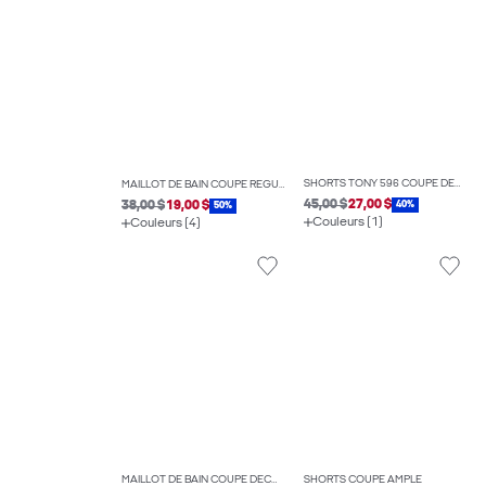
SHORTS TONY 596 COUPE DÉCONTRACTÉE
MAILLOT DE BAIN COUPE RÉGULIÈRE
45,00 $
27,00 $
38,00 $
19,00 $
40%
50%
Couleurs (1)
Couleurs (4)
MAILLOT DE BAIN COUPE DÉCONTRACTÉE
SHORTS COUPE AMPLE