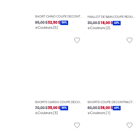
SHORT CHINO COUPE DÉCONTRACTÉE
MAILLOT DE BAIN COUPE RÉGULIÈRE
65,00 $
32,50 $
30,00 $
18,00 $
50%
40%
Couleurs (5)
Couleurs (2)
SHORTS CARGO COUPE DÉCONTRACTÉE
SHORTS COUPE DÉCONTRACTÉE
70,00 $
35,00 $
60,00 $
36,00 $
50%
40%
Couleurs (3)
Couleurs (1)