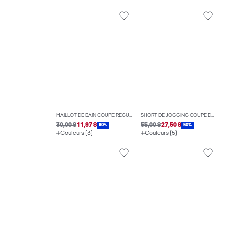
MAILLOT DE BAIN COUPE RÉGULIÈRE
SHORT DE JOGGING COUPE DÉCONTRACTÉE
30,00 $
11,97 $
55,00 $
27,50 $
60%
50%
Couleurs (3)
Couleurs (5)