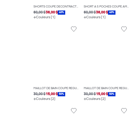
SHORTS COUPE DÉCONTRACTÉE
SHORT À 5 POCHES COUPE AMPLE
60,00 $
36,00 $
60,00 $
36,00 $
40%
40%
Couleurs (1)
Couleurs (1)
MAILLOT DE BAIN COUPE RÉGULIÈRE
MAILLOT DE BAIN COUPE RÉGULIÈRE
30,00 $
15,00 $
30,00 $
15,00 $
50%
50%
Couleurs (2)
Couleurs (2)