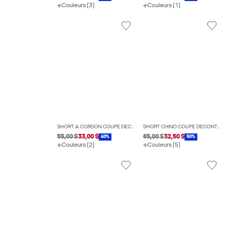
Couleurs (3)
Couleurs (1)
SHORT À CORDON COUPE DÉCONTRACTÉE
SHORT CHINO COUPE DÉCONTRACTÉE
55,00 $
33,00 $
65,00 $
32,50 $
40%
50%
Couleurs (2)
Couleurs (5)