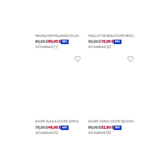
PANTALONS MÉLANGE EN LIN COUPE AMPLE
MAILLOT DE BAIN COUPE RÉGULIÈRE
80,00 $
50,00 $
30,00 $
15,00 $
38%
50%
Couleurs (1)
Couleurs (2)
SHORT ALEX À COUPE AMPLE
SHORT CHINO COUPE DÉCONTRACTÉE
75,00 $
45,00 $
65,00 $
32,50 $
40%
50%
Couleurs (4)
Couleurs (5)