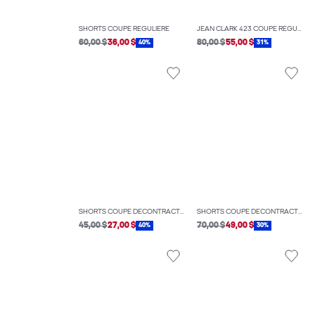
SHORTS COUPE RÉGULIÈRE
JEAN CLARK 423 COUPE RÉGULIÈRE
60,00 $
36,00 $
80,00 $
55,00 $
40%
31%
SHORTS COUPE DÉCONTRACTÉE
SHORTS COUPE DÉCONTRACTÉE
45,00 $
27,00 $
70,00 $
49,00 $
40%
30%