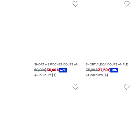
SHORT À 5 POCHES COUPE AMPLE
SHORT ALEX À COUPE AMPLE
60,00 $
36,00 $
75,00 $
37,50 $
40%
50%
Couleurs (1)
Couleurs (4)