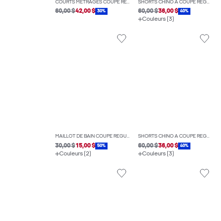
COURTS MÉTRAGES COUPE RÉGULIÈRE TAILLE MOYENNE
SHORTS CHINO À COUPE RÉGULIÈRE
60,00 $
42,00 $
60,00 $
36,00 $
30%
40%
Couleurs (3)
MAILLOT DE BAIN COUPE RÉGULIÈRE
SHORTS CHINO À COUPE RÉGULIÈRE
30,00 $
15,00 $
60,00 $
36,00 $
50%
40%
Couleurs (2)
Couleurs (3)