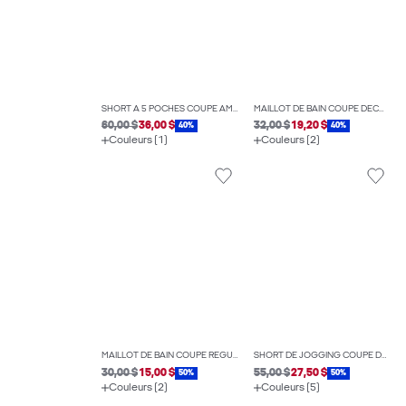
SHORT À 5 POCHES COUPE AMPLE
MAILLOT DE BAIN COUPE DÉCONTRACTÉE
60,00 $
36,00 $
32,00 $
19,20 $
40%
40%
Couleurs (1)
Couleurs (2)
MAILLOT DE BAIN COUPE RÉGULIÈRE
SHORT DE JOGGING COUPE DÉCONTRACTÉE
30,00 $
15,00 $
55,00 $
27,50 $
50%
50%
Couleurs (2)
Couleurs (5)