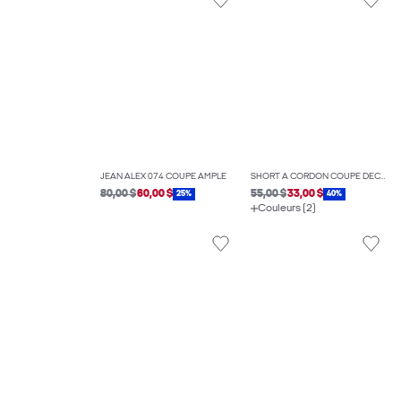
JEAN ALEX 074 COUPE AMPLE
SHORT À CORDON COUPE DÉCONTRACTÉE
80,00 $
60,00 $
55,00 $
33,00 $
25%
40%
Couleurs (2)