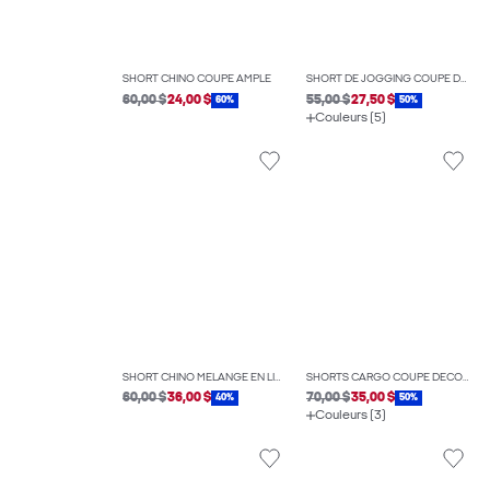
SHORT CHINO COUPE AMPLE
SHORT DE JOGGING COUPE DÉCONTRACTÉE
60,00 $
24,00 $
55,00 $
27,50 $
60%
50%
Couleurs (5)
SHORT CHINO MÉLANGE EN LIN COUPE AMPLE
SHORTS CARGO COUPE DÉCONTRACTÉE
60,00 $
36,00 $
70,00 $
35,00 $
40%
50%
Couleurs (3)