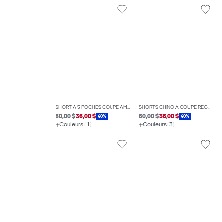
SHORT À 5 POCHES COUPE AMPLE
SHORTS CHINO À COUPE RÉGULIÈRE
60,00 $
36,00 $
60,00 $
36,00 $
40%
40%
Couleurs (1)
Couleurs (3)