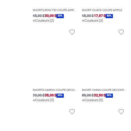
SHORTS RON 730 COUPE AMPLE
SHORT OUATÉ COUPE AMPLE
45,00 $
30,00 $
45,00 $
17,97 $
33%
60%
Couleurs (2)
Couleurs (2)
SHORTS CARGO COUPE DÉCONTRACTÉE
SHORT CHINO COUPE DÉCONTRACTÉE
70,00 $
35,00 $
65,00 $
32,50 $
50%
50%
Couleurs (3)
Couleurs (5)