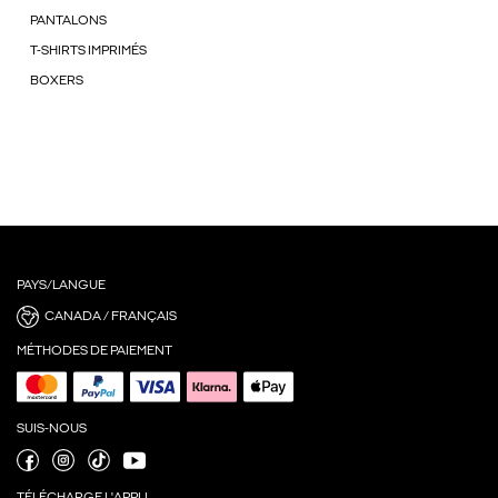
PANTALONS
T-SHIRTS IMPRIMÉS
BOXERS
PAYS/LANGUE
CANADA / FRANÇAIS
MÉTHODES DE PAIEMENT
SUIS-NOUS