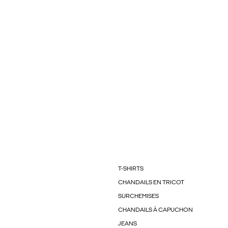
T-SHIRTS
CHANDAILS EN TRICOT
SURCHEMISES
CHANDAILS À CAPUCHON
JEANS