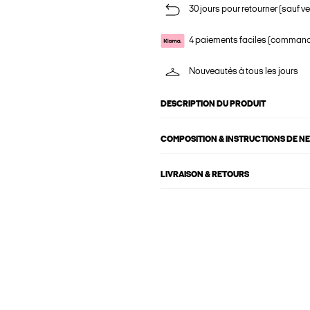
30 jours pour retourner (sauf ve
4 paiements faciles (commande
Nouveautés à tous les jours
DESCRIPTION DU PRODUIT
COMPOSITION & INSTRUCTIONS DE N
LIVRAISON & RETOURS