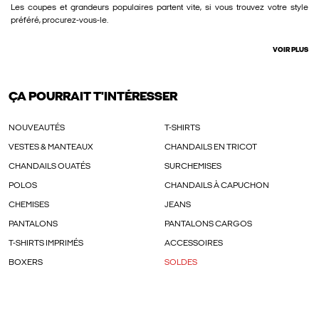
Les coupes et grandeurs populaires partent vite, si vous trouvez votre style
préféré, procurez-vous-le.
VOIR PLUS
ÇA POURRAIT T'INTÉRESSER
NOUVEAUTÉS
T-SHIRTS
VESTES & MANTEAUX
CHANDAILS EN TRICOT
CHANDAILS OUATÉS
SURCHEMISES
POLOS
CHANDAILS À CAPUCHON
CHEMISES
JEANS
PANTALONS
PANTALONS CARGOS
T-SHIRTS IMPRIMÉS
ACCESSOIRES
BOXERS
SOLDES