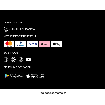
PAYS/LANGUE
CANADA / FRANÇAIS
MÉTHODES DE PAIEMENT
SUIS-NOUS
TÉLÉCHARGE L'APPLI
Réglages des témoins