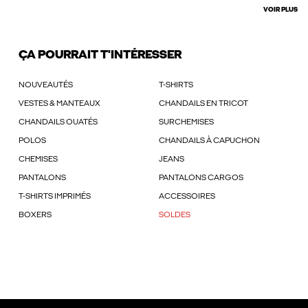
VOIR PLUS
ÇA POURRAIT T'INTÉRESSER
NOUVEAUTÉS
T-SHIRTS
VESTES & MANTEAUX
CHANDAILS EN TRICOT
CHANDAILS OUATÉS
SURCHEMISES
POLOS
CHANDAILS À CAPUCHON
CHEMISES
JEANS
PANTALONS
PANTALONS CARGOS
T-SHIRTS IMPRIMÉS
ACCESSOIRES
BOXERS
SOLDES