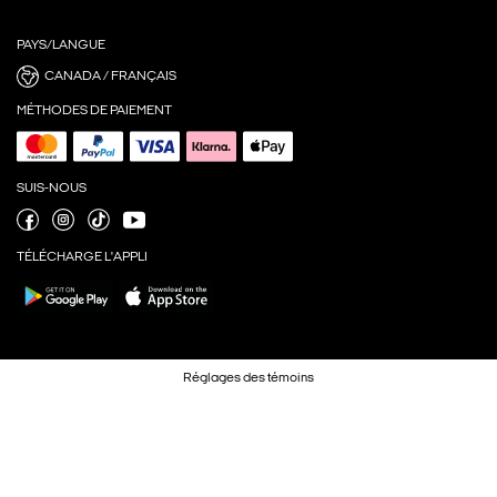
PAYS/LANGUE
CANADA / FRANÇAIS
MÉTHODES DE PAIEMENT
SUIS-NOUS
TÉLÉCHARGE L'APPLI
Réglages des témoins