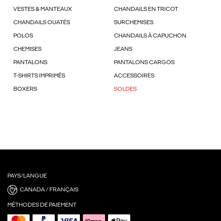
VESTES & MANTEAUX
CHANDAILS EN TRICOT
CHANDAILS OUATÉS
SURCHEMISES
POLOS
CHANDAILS À CAPUCHON
CHEMISES
JEANS
PANTALONS
PANTALONS CARGOS
T-SHIRTS IMPRIMÉS
ACCESSOIRES
BOXERS
SOLDES
PAYS/LANGUE
CANADA / FRANÇAIS
MÉTHODES DE PAIEMENT