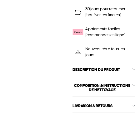
30 jours pour retourner
(sauf ventes finales)
4 paiements faciles
(commandes en ligne)
Nouveautés à tous les
jours
DESCRIPTION DU PRODUIT
COMPOSITION & INSTRUCTIONS
DE NETTOYAGE
LIVRAISON & RETOURS