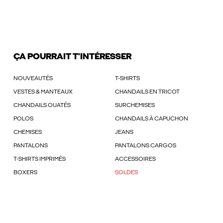
ÇA POURRAIT T'INTÉRESSER
NOUVEAUTÉS
T-SHIRTS
VESTES & MANTEAUX
CHANDAILS EN TRICOT
CHANDAILS OUATÉS
SURCHEMISES
POLOS
CHANDAILS À CAPUCHON
CHEMISES
JEANS
PANTALONS
PANTALONS CARGOS
T-SHIRTS IMPRIMÉS
ACCESSOIRES
BOXERS
SOLDES