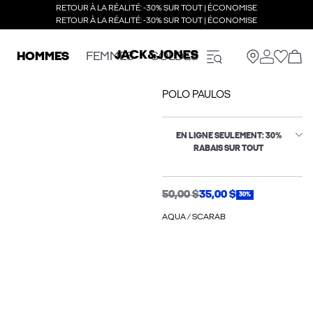
RETOUR À LA RÉALITÉ: -30% SUR TOUT | ÉCONOMISE
RETOUR À LA RÉALITÉ: -30% SUR TOUT | ÉCONOMISE
HOMMES
FEMMES
SOLDES
POLO PAULOS
EN LIGNE SEULEMENT: 30%
RABAIS SUR TOUT
50,00 $
35,00 $
30%
AQUA / SCARAB