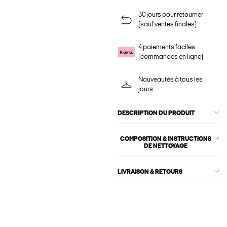
30 jours pour retourner
(sauf ventes finales)
4 paiements faciles
(commandes en ligne)
Nouveautés à tous les
jours
DESCRIPTION DU PRODUIT
COMPOSITION & INSTRUCTIONS
DE NETTOYAGE
LIVRAISON & RETOURS