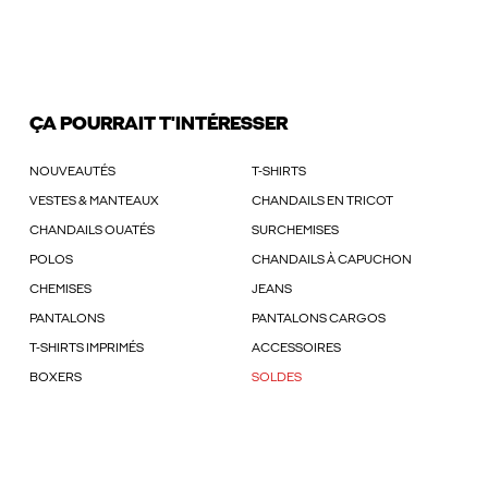
ÇA POURRAIT T'INTÉRESSER
NOUVEAUTÉS
T-SHIRTS
VESTES & MANTEAUX
CHANDAILS EN TRICOT
CHANDAILS OUATÉS
SURCHEMISES
POLOS
CHANDAILS À CAPUCHON
CHEMISES
JEANS
PANTALONS
PANTALONS CARGOS
T-SHIRTS IMPRIMÉS
ACCESSOIRES
BOXERS
SOLDES