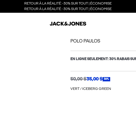
RETOUR À LA RÉALITÉ: -30% SUR TOUT | ÉCONOMISE
RETOUR À LA RÉALITÉ: -30% SUR TOUT | ÉCONOMISE
POLO PAULOS
EN LIGNE SEULEMENT: 30% RABAIS SU
50,00 $
35,00 $
30%
VERT / ICEBERG GREEN