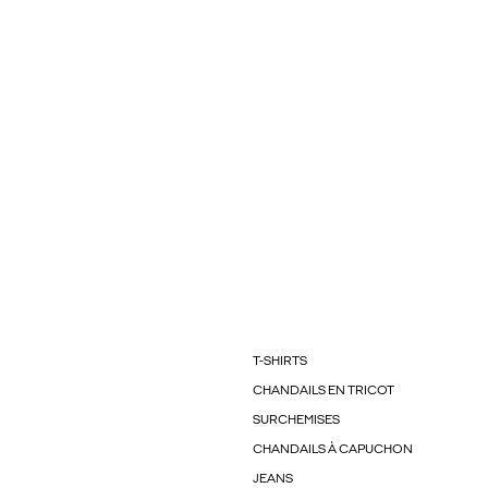
T-SHIRTS
CHANDAILS EN TRICOT
SURCHEMISES
CHANDAILS À CAPUCHON
JEANS