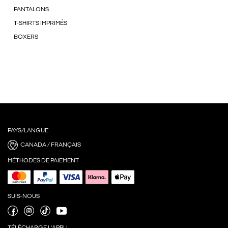
PANTALONS
T-SHIRTS IMPRIMÉS
BOXERS
PAYS/LANGUE
CANADA / FRANÇAIS
MÉTHODES DE PAIEMENT
SUIS-NOUS