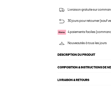
Livraison gratuite sur comman
30 jours pour retourner (sauf ve
4 paiements faciles (commande
Nouveautés à tous les jours
DESCRIPTION DU PRODUIT
COMPOSITION & INSTRUCTIONS DE N
LIVRAISON & RETOURS