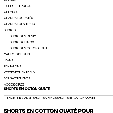
CAMISOLES
T-SHIRTS ET POLOS
CHEMISES
CHANDAILS OUATÉS
CHANDAILS EN TRICOT
SHORTS
SHORTS EN DENIM
SHORTS CHINOS
SHORTS EN COTON OUATÉ
MAILLOTS DE BAIN
JEANS
PANTALONS
VESTES ET MANTEAUX
SOUS-VÊTEMENTS
ACCESSOIRES
SHORTS EN COTON OUATÉ
SHORTS EN DENIM
SHORTS CHINOS
SHORTS EN COTON OUATÉ
SHORTS EN COTTON OUATÉ POUR