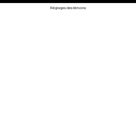
Réglages des témoins