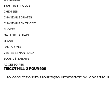
CAMISOLES
T-SHIRTS ET POLOS
CHEMISES
CHANDAILS OUATÉS
CHANDAILS EN TRICOT
SHORTS
MAILLOTS DE BAIN
JEANS
PANTALONS
VESTES ET MANTEAUX
SOUS-VÊTEMENTS
ACCESSOIRES
TRICOT HILL: 2 POUR 90$
POLOS SÉLECTIONNÉS: 2 POUR 70$
T-SHIRTS ESSENTIELS & LOGOS: 3 POUR