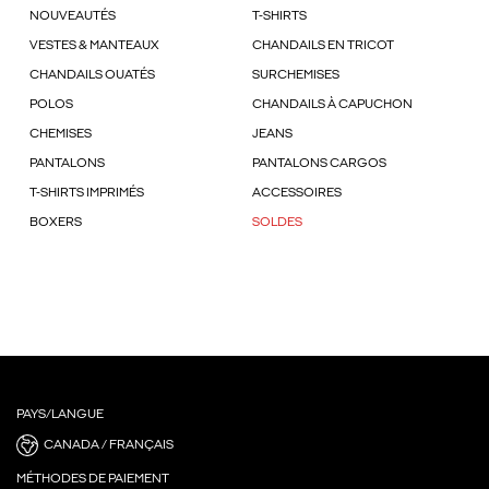
NOUVEAUTÉS
T-SHIRTS
VESTES & MANTEAUX
CHANDAILS EN TRICOT
CHANDAILS OUATÉS
SURCHEMISES
POLOS
CHANDAILS À CAPUCHON
CHEMISES
JEANS
PANTALONS
PANTALONS CARGOS
T-SHIRTS IMPRIMÉS
ACCESSOIRES
BOXERS
SOLDES
PAYS/LANGUE
CANADA / FRANÇAIS
MÉTHODES DE PAIEMENT