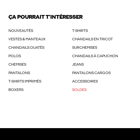
ÇA POURRAIT T'INTÉRESSER
NOUVEAUTÉS
T-SHIRTS
VESTES & MANTEAUX
CHANDAILS EN TRICOT
CHANDAILS OUATÉS
SURCHEMISES
POLOS
CHANDAILS À CAPUCHON
CHEMISES
JEANS
PANTALONS
PANTALONS CARGOS
T-SHIRTS IMPRIMÉS
ACCESSOIRES
BOXERS
SOLDES