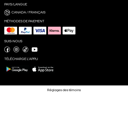
PAYS/LANGUE
CANADA / FRANÇAIS
MÉTHODES DE PAIEMENT
SUIS-NOUS
TÉLÉCHARGE L'APPLI
Réglages des témoins