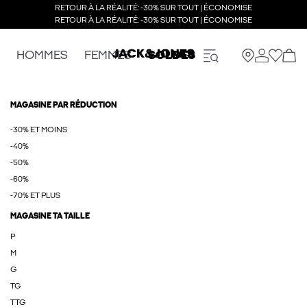
RETOUR À LA RÉALITÉ: -30% SUR TOUT | ÉCONOMISE
RETOUR À LA RÉALITÉ: -30% SUR TOUT | ÉCONOMISE
HOMMES
FEMMES
SOLDES
MAGASINE PAR RÉDUCTION
-30% ET MOINS
-40%
-50%
-60%
-70% ET PLUS
MAGASINE TA TAILLE
P
M
G
TG
TTG