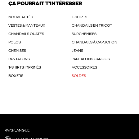
ÇA POURRAIT T'INTÉRESSER
NOUVEAUTÉS
T-SHIRTS
VESTES & MANTEAUX
CHANDAILS EN TRICOT
CHANDAILS OUATÉS
SURCHEMISES
POLOS
CHANDAILS À CAPUCHON
CHEMISES
JEANS
PANTALONS
PANTALONS CARGOS
T-SHIRTS IMPRIMÉS
ACCESSOIRES
BOXERS
SOLDES
PAYS/LANGUE