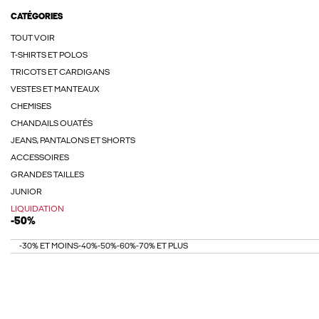
CATÉGORIES
TOUT VOIR
T-SHIRTS ET POLOS
TRICOTS ET CARDIGANS
VESTES ET MANTEAUX
CHEMISES
CHANDAILS OUATÉS
JEANS, PANTALONS ET SHORTS
ACCESSOIRES
GRANDES TAILLES
JUNIOR
LIQUIDATION
-50%
-30% ET MOINS
-40%
-50%
-60%
-70% ET PLUS