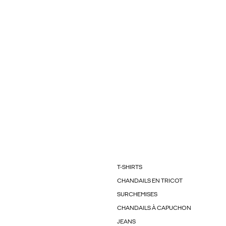
T-SHIRTS
CHANDAILS EN TRICOT
SURCHEMISES
CHANDAILS À CAPUCHON
JEANS