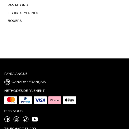
PANTALONS
T-SHIRTS IMPRIMÉS
BOXERS
PAYS/LANGUE
CANADA / FRANÇAIS
MÉTHODES DE PAIEMENT
SUIS-NOUS