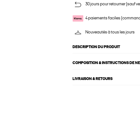
30 jours pour retourner (sauf ve
4 paiements faciles (commande
Nouveautés à tous les jours
DESCRIPTION DU PRODUIT
COMPOSITION & INSTRUCTIONS DE N
LIVRAISON & RETOURS