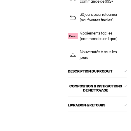
commande de 99$+
30 jours pour retourner
(sauf ventes finales)
4 paiements faciles
(commandes en ligne)
Nouveautés à tous les
jours
DESCRIPTION DU PRODUIT
COMPOSITION & INSTRUCTIONS
DE NETTOYAGE
LIVRAISON & RETOURS