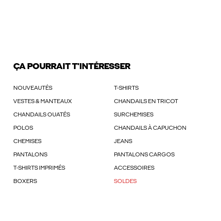
ÇA POURRAIT T'INTÉRESSER
NOUVEAUTÉS
T-SHIRTS
VESTES & MANTEAUX
CHANDAILS EN TRICOT
CHANDAILS OUATÉS
SURCHEMISES
POLOS
CHANDAILS À CAPUCHON
CHEMISES
JEANS
PANTALONS
PANTALONS CARGOS
T-SHIRTS IMPRIMÉS
ACCESSOIRES
BOXERS
SOLDES