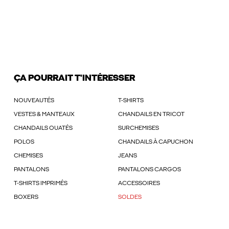
ÇA POURRAIT T'INTÉRESSER
NOUVEAUTÉS
T-SHIRTS
VESTES & MANTEAUX
CHANDAILS EN TRICOT
CHANDAILS OUATÉS
SURCHEMISES
POLOS
CHANDAILS À CAPUCHON
CHEMISES
JEANS
PANTALONS
PANTALONS CARGOS
T-SHIRTS IMPRIMÉS
ACCESSOIRES
BOXERS
SOLDES