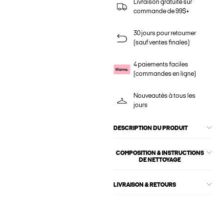
Livraison gratuite sur
commande de 99$+
30 jours pour retourner
(sauf ventes finales)
4 paiements faciles
(commandes en ligne)
Nouveautés à tous les
jours
DESCRIPTION DU PRODUIT
COMPOSITION & INSTRUCTIONS
DE NETTOYAGE
LIVRAISON & RETOURS