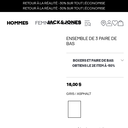
RETOUR À LA RÉALITÉ: -30% SUR TOUT | ÉCONOMISE
RETOUR À LA RÉALITÉ: -30% SUR TOUT | ÉCONOMISE
HOMMES
FEMMES
SOLDES
ENSEMBLE DE 3 PAIRE DE
BAS
BOXERS ET PAIRE DE BAS:
OBTIENS LE 2E ITEM À -50%
16,00 $
GRIS / ASPHALT