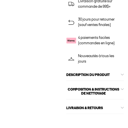
Livraison gratuite sur
commande de 99$+
30 jours pour retourner
(sauf ventes finales)
4 paiements faciles
(commandes en ligne)
Nouveautés à tous les
jours
DESCRIPTION DU PRODUIT
COMPOSITION & INSTRUCTIONS
DE NETTOYAGE
LIVRAISON & RETOURS