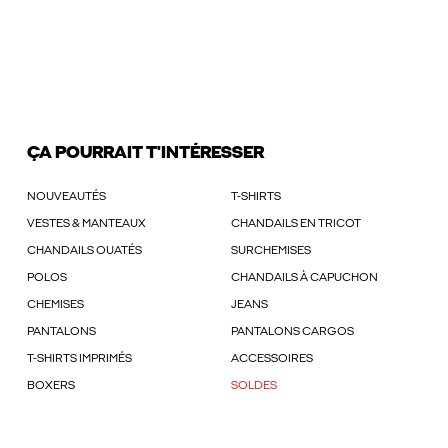
ÇA POURRAIT T'INTÉRESSER
NOUVEAUTÉS
T-SHIRTS
VESTES & MANTEAUX
CHANDAILS EN TRICOT
CHANDAILS OUATÉS
SURCHEMISES
POLOS
CHANDAILS À CAPUCHON
CHEMISES
JEANS
PANTALONS
PANTALONS CARGOS
T-SHIRTS IMPRIMÉS
ACCESSOIRES
BOXERS
SOLDES