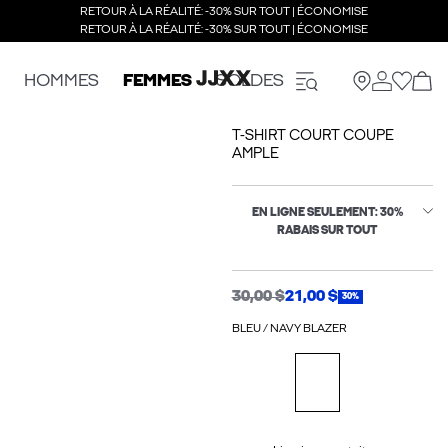
RETOUR À LA RÉALITÉ: -30% SUR TOUT | ÉCONOMISE
RETOUR À LA RÉALITÉ: -30% SUR TOUT | ÉCONOMISE
HOMMES
FEMMES
SOLDES
T-SHIRT COURT COUPE
AMPLE
EN LIGNE SEULEMENT: 30%
RABAIS SUR TOUT
30,00 $
21,00 $
30%
BLEU / NAVY BLAZER