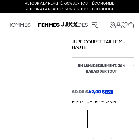
RETOUR À LA RÉALITÉ: -30% SUR TOUT | ÉCONOMISE
RETOUR À LA RÉALITÉ: -30% SUR TOUT | ÉCONOMISE
HOMMES
FEMMES
SOLDES
JUPE COURTE TAILLE MI-
HAUTE
EN LIGNE SEULEMENT: 30%
RABAIS SUR TOUT
60,00 $
42,00 $
30%
BLEU / LIGHT BLUE DENIM