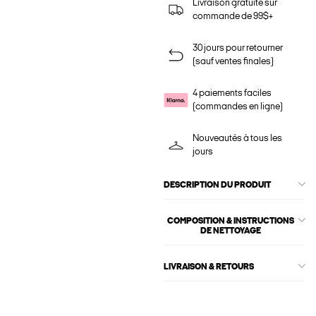
Livraison gratuite sur
commande de 99$+
30 jours pour retourner
(sauf ventes finales)
4 paiements faciles
(commandes en ligne)
Nouveautés à tous les
jours
DESCRIPTION DU PRODUIT
COMPOSITION & INSTRUCTIONS
DE NETTOYAGE
LIVRAISON & RETOURS