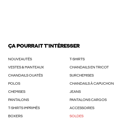
ÇA POURRAIT T'INTÉRESSER
NOUVEAUTÉS
T-SHIRTS
VESTES & MANTEAUX
CHANDAILS EN TRICOT
CHANDAILS OUATÉS
SURCHEMISES
POLOS
CHANDAILS À CAPUCHON
CHEMISES
JEANS
PANTALONS
PANTALONS CARGOS
T-SHIRTS IMPRIMÉS
ACCESSOIRES
BOXERS
SOLDES