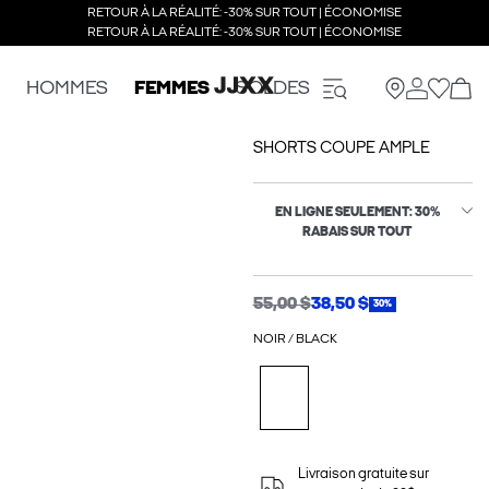
RETOUR À LA RÉALITÉ: -30% SUR TOUT | ÉCONOMISE
RETOUR À LA RÉALITÉ: -30% SUR TOUT | ÉCONOMISE
HOMMES
FEMMES
SOLDES
SHORTS COUPE AMPLE
EN LIGNE SEULEMENT: 30%
RABAIS SUR TOUT
55,00 $
38,50 $
30%
NOIR / BLACK
Livraison gratuite sur