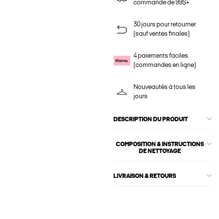
commande de 99$+
30 jours pour retourner
(sauf ventes finales)
4 paiements faciles
(commandes en ligne)
Nouveautés à tous les
jours
DESCRIPTION DU PRODUIT
COMPOSITION & INSTRUCTIONS
DE NETTOYAGE
LIVRAISON & RETOURS