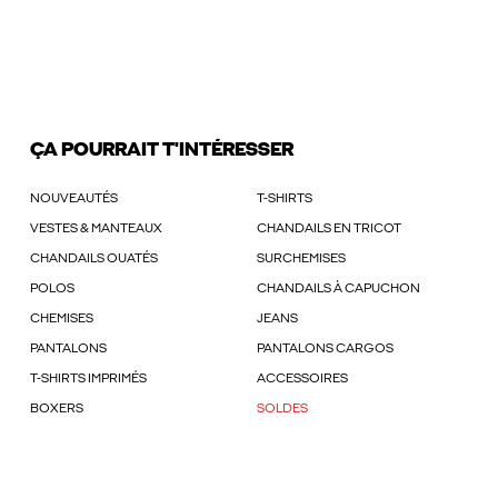
ÇA POURRAIT T'INTÉRESSER
NOUVEAUTÉS
T-SHIRTS
VESTES & MANTEAUX
CHANDAILS EN TRICOT
CHANDAILS OUATÉS
SURCHEMISES
POLOS
CHANDAILS À CAPUCHON
CHEMISES
JEANS
PANTALONS
PANTALONS CARGOS
T-SHIRTS IMPRIMÉS
ACCESSOIRES
BOXERS
SOLDES