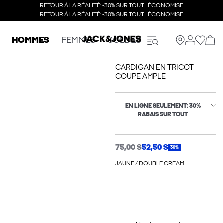
RETOUR À LA RÉALITÉ: -30% SUR TOUT | ÉCONOMISE
RETOUR À LA RÉALITÉ: -30% SUR TOUT | ÉCONOMISE
HOMMES
FEMMES
SOLDES
CARDIGAN EN TRICOT
COUPE AMPLE
EN LIGNE SEULEMENT: 30%
RABAIS SUR TOUT
75,00 $
52,50 $
30%
JAUNE / DOUBLE CREAM