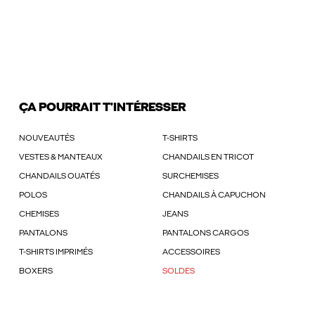
ÇA POURRAIT T'INTÉRESSER
NOUVEAUTÉS
T-SHIRTS
VESTES & MANTEAUX
CHANDAILS EN TRICOT
CHANDAILS OUATÉS
SURCHEMISES
POLOS
CHANDAILS À CAPUCHON
CHEMISES
JEANS
PANTALONS
PANTALONS CARGOS
T-SHIRTS IMPRIMÉS
ACCESSOIRES
BOXERS
SOLDES