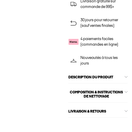
Livraison gratuite sur
commande de 99$+
30 jours pour retourner
(sauf ventes finales)
4 paiements faciles
(commandes en ligne)
Nouveautés à tous les
jours
DESCRIPTION DU PRODUIT
COMPOSITION & INSTRUCTIONS
DE NETTOYAGE
LIVRAISON & RETOURS