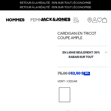
RETOUR À LA RÉALITÉ: -30% SUR TOUT | ÉCONOMISE
RETOUR À LA RÉALITÉ: -30% SUR TOUT | ÉCONOMISE
HOMMES
FEMMES
SOLDES
CARDIGAN EN TRICOT
COUPE AMPLE
EN LIGNE SEULEMENT: 30%
RABAIS SUR TOUT
75,00 $
52,50 $
30%
VERT / CEDAR