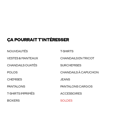
ÇA POURRAIT T'INTÉRESSER
NOUVEAUTÉS
T-SHIRTS
VESTES & MANTEAUX
CHANDAILS EN TRICOT
CHANDAILS OUATÉS
SURCHEMISES
POLOS
CHANDAILS À CAPUCHON
CHEMISES
JEANS
PANTALONS
PANTALONS CARGOS
T-SHIRTS IMPRIMÉS
ACCESSOIRES
BOXERS
SOLDES