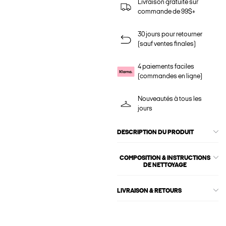
Livraison gratuite sur
commande de 99$+
30 jours pour retourner
(sauf ventes finales)
4 paiements faciles
(commandes en ligne)
Nouveautés à tous les
jours
DESCRIPTION DU PRODUIT
COMPOSITION & INSTRUCTIONS
DE NETTOYAGE
LIVRAISON & RETOURS