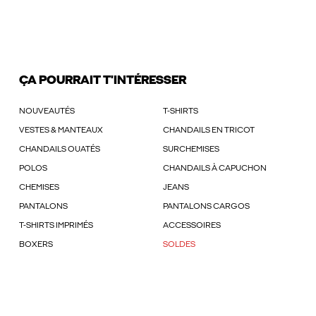
ÇA POURRAIT T'INTÉRESSER
NOUVEAUTÉS
T-SHIRTS
VESTES & MANTEAUX
CHANDAILS EN TRICOT
CHANDAILS OUATÉS
SURCHEMISES
POLOS
CHANDAILS À CAPUCHON
CHEMISES
JEANS
PANTALONS
PANTALONS CARGOS
T-SHIRTS IMPRIMÉS
ACCESSOIRES
BOXERS
SOLDES