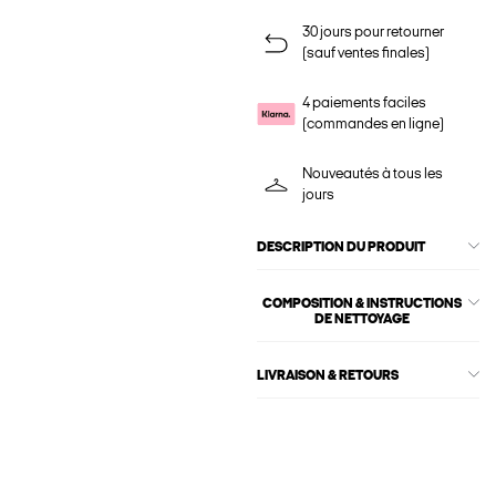
30 jours pour retourner
(sauf ventes finales)
4 paiements faciles
(commandes en ligne)
Nouveautés à tous les
jours
DESCRIPTION DU PRODUIT
COMPOSITION & INSTRUCTIONS
DE NETTOYAGE
LIVRAISON & RETOURS