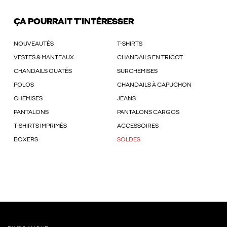
ÇA POURRAIT T'INTÉRESSER
NOUVEAUTÉS
T-SHIRTS
VESTES & MANTEAUX
CHANDAILS EN TRICOT
CHANDAILS OUATÉS
SURCHEMISES
POLOS
CHANDAILS À CAPUCHON
CHEMISES
JEANS
PANTALONS
PANTALONS CARGOS
T-SHIRTS IMPRIMÉS
ACCESSOIRES
BOXERS
SOLDES