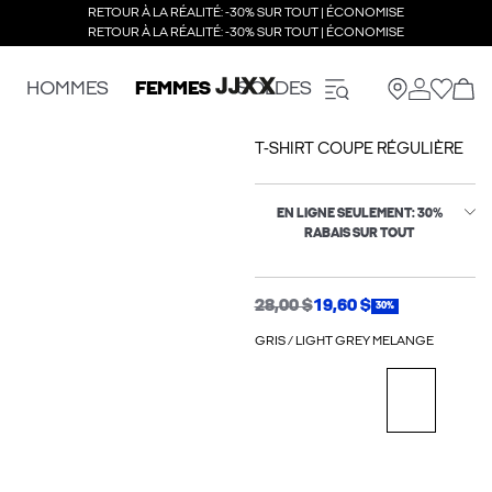
RETOUR À LA RÉALITÉ: -30% SUR TOUT | ÉCONOMISE
RETOUR À LA RÉALITÉ: -30% SUR TOUT | ÉCONOMISE
HOMMES
FEMMES
SOLDES
T-SHIRT COUPE RÉGULIÈRE
EN LIGNE SEULEMENT: 30%
RABAIS SUR TOUT
28,00 $
19,60 $
30%
GRIS / LIGHT GREY MELANGE