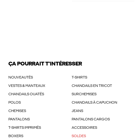
ÇA POURRAIT T'INTÉRESSER
NOUVEAUTÉS
T-SHIRTS
VESTES & MANTEAUX
CHANDAILS EN TRICOT
CHANDAILS OUATÉS
SURCHEMISES
POLOS
CHANDAILS À CAPUCHON
CHEMISES
JEANS
PANTALONS
PANTALONS CARGOS
T-SHIRTS IMPRIMÉS
ACCESSOIRES
BOXERS
SOLDES