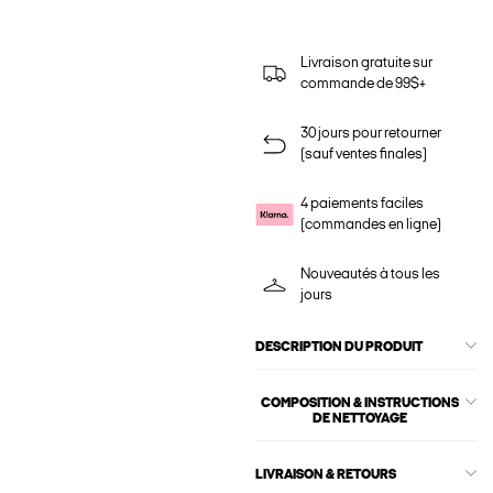
Livraison gratuite sur
commande de 99$+
30 jours pour retourner
(sauf ventes finales)
4 paiements faciles
(commandes en ligne)
Nouveautés à tous les
jours
DESCRIPTION DU PRODUIT
COMPOSITION & INSTRUCTIONS
DE NETTOYAGE
LIVRAISON & RETOURS