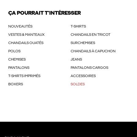
ÇA POURRAIT T'INTÉRESSER
NOUVEAUTÉS
T-SHIRTS
VESTES & MANTEAUX
CHANDAILS EN TRICOT
CHANDAILS OUATÉS
SURCHEMISES
POLOS
CHANDAILS À CAPUCHON
CHEMISES
JEANS
PANTALONS
PANTALONS CARGOS
T-SHIRTS IMPRIMÉS
ACCESSOIRES
BOXERS
SOLDES