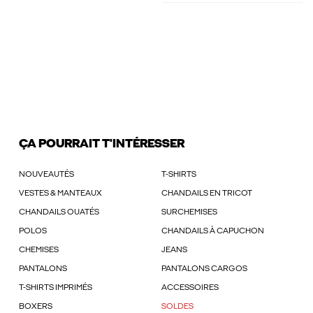
ÇA POURRAIT T'INTÉRESSER
NOUVEAUTÉS
T-SHIRTS
VESTES & MANTEAUX
CHANDAILS EN TRICOT
CHANDAILS OUATÉS
SURCHEMISES
POLOS
CHANDAILS À CAPUCHON
CHEMISES
JEANS
PANTALONS
PANTALONS CARGOS
T-SHIRTS IMPRIMÉS
ACCESSOIRES
BOXERS
SOLDES