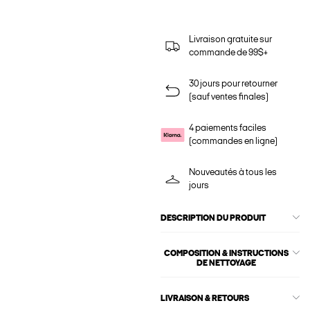
Livraison gratuite sur
commande de 99$+
30 jours pour retourner
(sauf ventes finales)
4 paiements faciles
(commandes en ligne)
Nouveautés à tous les
jours
DESCRIPTION DU PRODUIT
COMPOSITION & INSTRUCTIONS
DE NETTOYAGE
LIVRAISON & RETOURS