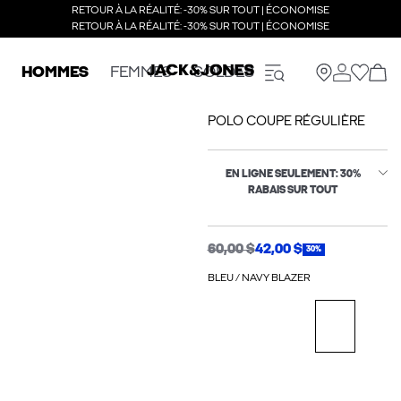
RETOUR À LA RÉALITÉ: -30% SUR TOUT | ÉCONOMISE
RETOUR À LA RÉALITÉ: -30% SUR TOUT | ÉCONOMISE
HOMMES
FEMMES
SOLDES
POLO COUPE RÉGULIÈRE
EN LIGNE SEULEMENT: 30%
RABAIS SUR TOUT
60,00 $
42,00 $
30%
BLEU / NAVY BLAZER