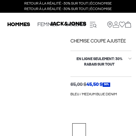
RETOUR À LA RÉALITÉ: -30% SUR TOUT | ÉCONOMISE
RETOUR À LA RÉALITÉ: -30% SUR TOUT | ÉCONOMISE
HOMMES
FEMMES
SOLDES
CHEMISE COUPE AJUSTÉE
EN LIGNE SEULEMENT: 30%
RABAIS SUR TOUT
65,00 $
45,50 $
30%
BLEU / MEDIUM BLUE DENIM