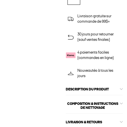
Livraison gratuite sur
commande de 99$+
30 jours pour retourner
(sauf ventes finales)
4 paiements faciles
(commandes en ligne)
Nouveautés à tous les
jours
DESCRIPTION DU PRODUIT
COMPOSITION & INSTRUCTIONS
DE NETTOYAGE
LIVRAISON & RETOURS