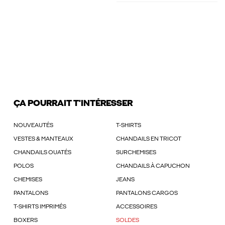
ÇA POURRAIT T'INTÉRESSER
NOUVEAUTÉS
T-SHIRTS
VESTES & MANTEAUX
CHANDAILS EN TRICOT
CHANDAILS OUATÉS
SURCHEMISES
POLOS
CHANDAILS À CAPUCHON
CHEMISES
JEANS
PANTALONS
PANTALONS CARGOS
T-SHIRTS IMPRIMÉS
ACCESSOIRES
BOXERS
SOLDES