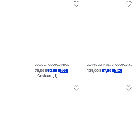
JOGGER COUPE AMPLE
JEAN GLENN 057 À COUPE AJUSTÉE
75,00 $
52,50 $
125,00 $
87,50 $
30%
30%
Couleurs (1)