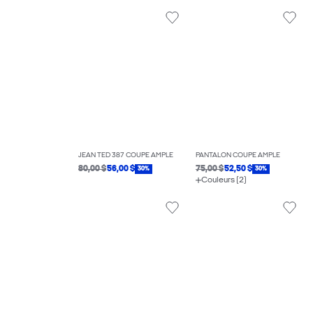
JEAN TED 387 COUPE AMPLE
PANTALON COUPE AMPLE
80,00 $
56,00 $
75,00 $
52,50 $
30%
30%
Couleurs (2)