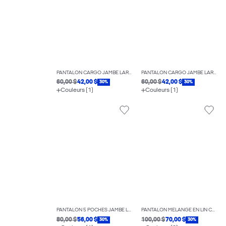
PANTALON CARGO JAMBE LARGE
PANTALON CARGO JAMBE LARGE
60,00 $
42,00 $
60,00 $
42,00 $
30%
30%
Couleurs (1)
Couleurs (1)
PANTALON 5 POCHES JAMBE LARGE
PANTALON MÉLANGE EN LIN COUPE AMPLE
80,00 $
56,00 $
100,00 $
70,00 $
30%
30%