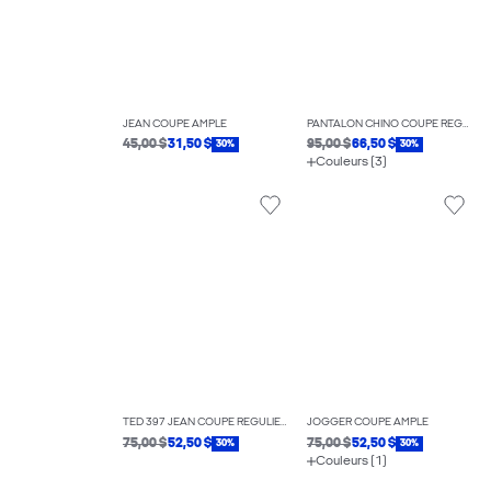
JEAN COUPE AMPLE
PANTALON CHINO COUPE RÉGULIÈRE
45,00 $
31,50 $
95,00 $
66,50 $
30%
30%
Couleurs (3)
TED 397 JEAN COUPE RÉGULIÈRE
JOGGER COUPE AMPLE
75,00 $
52,50 $
75,00 $
52,50 $
30%
30%
Couleurs (1)