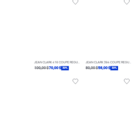
JEAN CLARK 416 COUPE RÉGULIÈRE
JEAN CLARK 394 COUPE RÉGULIÈRE
100,00 $
70,00 $
80,00 $
56,00 $
30%
30%