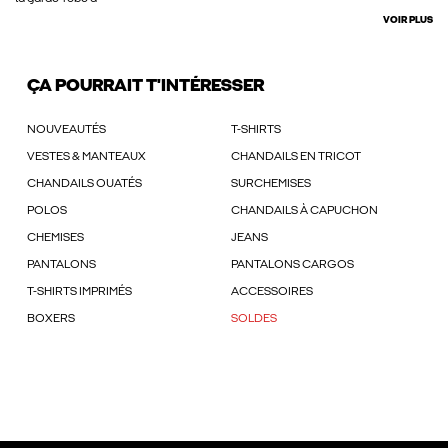
VOIR PLUS
ÇA POURRAIT T'INTÉRESSER
NOUVEAUTÉS
T-SHIRTS
VESTES & MANTEAUX
CHANDAILS EN TRICOT
CHANDAILS OUATÉS
SURCHEMISES
POLOS
CHANDAILS À CAPUCHON
CHEMISES
JEANS
PANTALONS
PANTALONS CARGOS
T-SHIRTS IMPRIMÉS
ACCESSOIRES
BOXERS
SOLDES