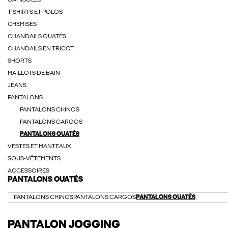
CAMISOLES
T-SHIRTS ET POLOS
CHEMISES
CHANDAILS OUATÉS
CHANDAILS EN TRICOT
SHORTS
MAILLOTS DE BAIN
JEANS
PANTALONS
PANTALONS CHINOS
PANTALONS CARGOS
PANTALONS OUATÉS
VESTES ET MANTEAUX
SOUS-VÊTEMENTS
ACCESSOIRES
PANTALONS OUATÉS
PANTALONS CHINOS
PANTALONS CARGOS
PANTALONS OUATÉS
PANTALON JOGGING