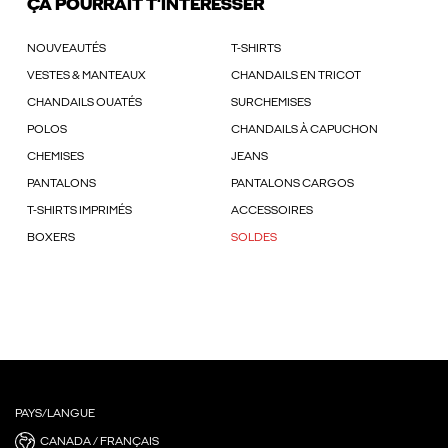
ÇA POURRAIT T'INTÉRESSER
NOUVEAUTÉS
T-SHIRTS
VESTES & MANTEAUX
CHANDAILS EN TRICOT
CHANDAILS OUATÉS
SURCHEMISES
POLOS
CHANDAILS À CAPUCHON
CHEMISES
JEANS
PANTALONS
PANTALONS CARGOS
T-SHIRTS IMPRIMÉS
ACCESSOIRES
BOXERS
SOLDES
PAYS/LANGUE
CANADA / FRANÇAIS