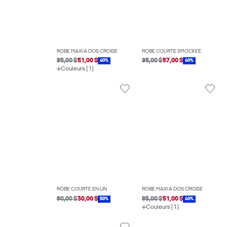
ROBE MAXI À DOS CROISÉ
ROBE COURTE SMOCKÉE
85,00 $
51,00 $
95,00 $
57,00 $
40%
40%
Couleurs (1)
ROBE COURTE EN LIN
ROBE MAXI À DOS CROISÉ
60,00 $
30,00 $
85,00 $
51,00 $
50%
40%
Couleurs (1)