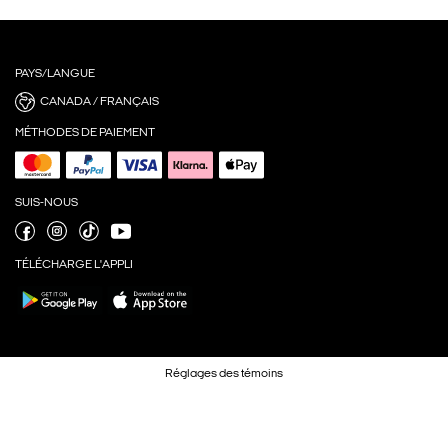
PAYS/LANGUE
CANADA / FRANÇAIS
MÉTHODES DE PAIEMENT
SUIS-NOUS
TÉLÉCHARGE L'APPLI
Réglages des témoins