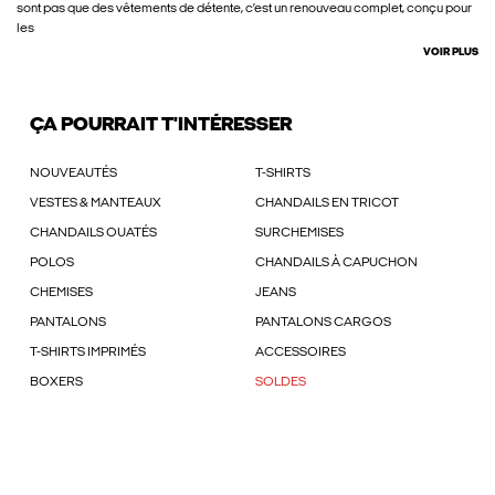
sont pas que des vêtements de détente, c’est un renouveau complet, conçu pour
les
VOIR PLUS
ÇA POURRAIT T'INTÉRESSER
NOUVEAUTÉS
T-SHIRTS
VESTES & MANTEAUX
CHANDAILS EN TRICOT
CHANDAILS OUATÉS
SURCHEMISES
POLOS
CHANDAILS À CAPUCHON
CHEMISES
JEANS
PANTALONS
PANTALONS CARGOS
T-SHIRTS IMPRIMÉS
ACCESSOIRES
BOXERS
SOLDES