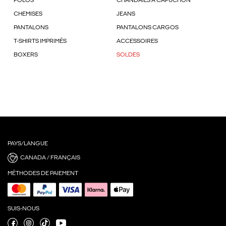
POLOS
CHANDAILS À CAPUCHON
CHEMISES
JEANS
PANTALONS
PANTALONS CARGOS
T-SHIRTS IMPRIMÉS
ACCESSOIRES
BOXERS
SOLDES
PAYS/LANGUE
CANADA / FRANÇAIS
MÉTHODES DE PAIEMENT
SUIS-NOUS