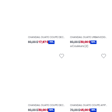
CHANDAIL OUATÉ COUPE DÉCONTRACTÉE
CHANDAIL OUATÉ URBAN EDGE COUPE AMPLE
60,00 $
17,97 $
60,00 $
30,00 $
70%
50%
Couleurs (2)
CHANDAIL OUATÉ COUPE DÉCONTRACTÉE
CHANDAIL OUATÉ COUPE AMPLE
60,00 $
30,00 $
70,00 $
45,00 $
50%
36%