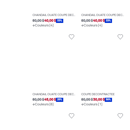
CHANDAIL OUATÉ COUPE DÉCONTRACTÉE
CHANDAIL OUATÉ COUPE DÉCONTRACTÉE
60,00 $
40,00 $
60,00 $
40,00 $
33%
33%
Couleurs (4)
Couleurs (4)
CHANDAIL OUATÉ COUPE DÉCONTRACTÉE
COUPE DÉCONTRACTÉE
60,00 $
45,00 $
60,00 $
30,00 $
25%
50%
Couleurs (6)
Couleurs (1)