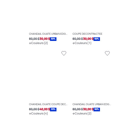
CHANDAIL OUATÉ URBAN EDGE COUPE AMPLE
COUPE DÉCONTRACTÉE
60,00 $
30,00 $
60,00 $
30,00 $
50%
50%
Couleurs (2)
Couleurs (1)
CHANDAIL OUATÉ COUPE DÉCONTRACTÉE
CHANDAIL OUATÉ URBAN EDGE COUPE AMPLE
60,00 $
40,00 $
60,00 $
30,00 $
33%
50%
Couleurs (4)
Couleurs (2)