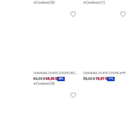
Couleurs (6)
Couleurs (1)
CHANDAIL OUATÉ COUPE DÉCONTRACTÉE
CHANDAIL OUATÉ COUPE AMPLE ÉCOURTÉE
60,00 $
45,00 $
55,00 $
15,97 $
25%
71%
Couleurs (6)