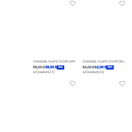
CHANDAIL OUATÉ COUPE AMPLE ÉCOURTÉE
CHANDAIL OUATÉ COUPE DÉCONTRACTÉE
55,00 $
38,50 $
60,00 $
42,00 $
30%
30%
Couleurs (1)
Couleurs (4)