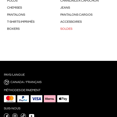
POLOS
CHANDAILS À CAPUCHON
CHEMISES
JEANS
PANTALONS
PANTALONS CARGOS
T-SHIRTS IMPRIMÉS
ACCESSOIRES
BOXERS
SOLDES
PAYS/LANGUE
CANADA / FRANÇAIS
MÉTHODES DE PAIEMENT
SUIS-NOUS