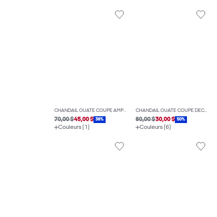
CHANDAIL OUATÉ COUPE AMPLE
CHANDAIL OUATÉ COUPE DÉCONTRACTÉE
70,00 $
45,00 $
60,00 $
30,00 $
36%
50%
Couleurs (1)
Couleurs (6)