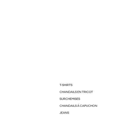
T-SHIRTS
CHANDAILS EN TRICOT
SURCHEMISES
CHANDAILS À CAPUCHON
JEANS