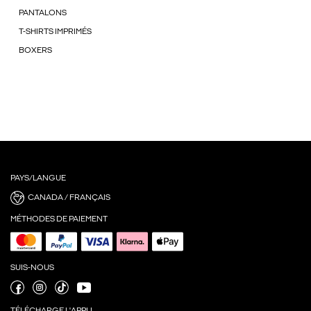
PANTALONS
T-SHIRTS IMPRIMÉS
BOXERS
PAYS/LANGUE
CANADA / FRANÇAIS
MÉTHODES DE PAIEMENT
SUIS-NOUS