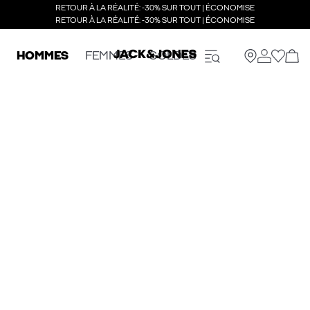
RETOUR À LA RÉALITÉ: -30% SUR TOUT | ÉCONOMISE
RETOUR À LA RÉALITÉ: -30% SUR TOUT | ÉCONOMISE
HOMMES
FEMMES
SOLDES