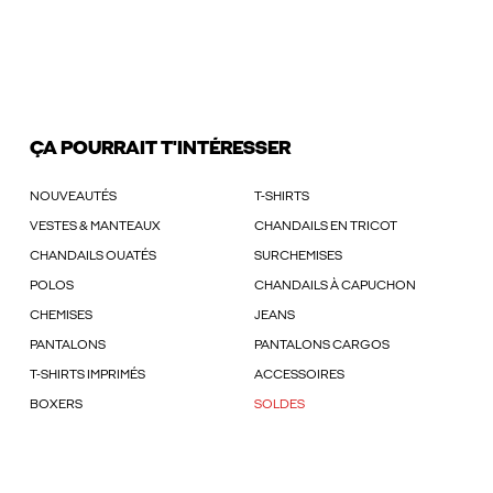
ÇA POURRAIT T'INTÉRESSER
NOUVEAUTÉS
T-SHIRTS
VESTES & MANTEAUX
CHANDAILS EN TRICOT
CHANDAILS OUATÉS
SURCHEMISES
POLOS
CHANDAILS À CAPUCHON
CHEMISES
JEANS
PANTALONS
PANTALONS CARGOS
T-SHIRTS IMPRIMÉS
ACCESSOIRES
BOXERS
SOLDES