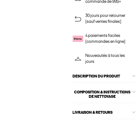
commande de 99$+
30 jours pour retourner
(sauf ventes finales)
4 paiements faciles
(commandes en ligne)
Nouveautés à tous les
jours
DESCRIPTION DU PRODUIT
COMPOSITION & INSTRUCTIONS
DE NETTOYAGE
LIVRAISON & RETOURS