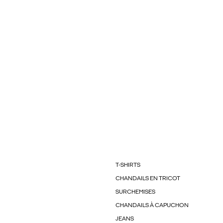
T-SHIRTS
CHANDAILS EN TRICOT
SURCHEMISES
CHANDAILS À CAPUCHON
JEANS