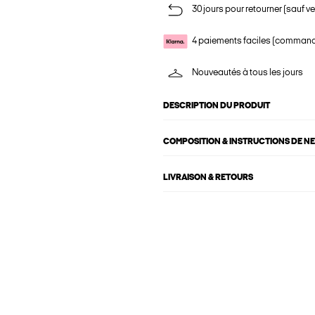
30 jours pour retourner (sauf ve
4 paiements faciles (commande
Nouveautés à tous les jours
DESCRIPTION DU PRODUIT
COMPOSITION & INSTRUCTIONS DE N
LIVRAISON & RETOURS