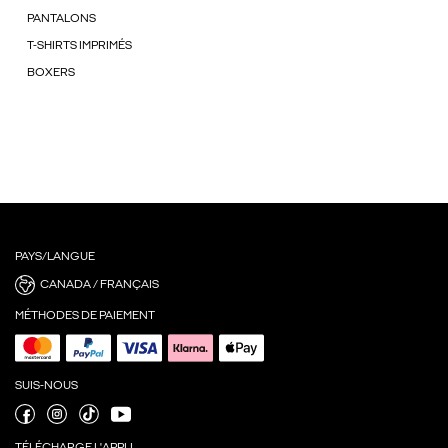
PANTALONS
T-SHIRTS IMPRIMÉS
BOXERS
PAYS/LANGUE
CANADA / FRANÇAIS
MÉTHODES DE PAIEMENT
SUIS-NOUS