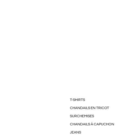
T-SHIRTS
CHANDAILS EN TRICOT
SURCHEMISES
CHANDAILS À CAPUCHON
JEANS