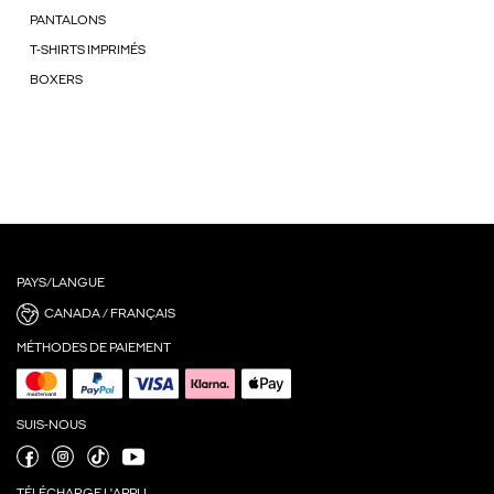
PANTALONS
T-SHIRTS IMPRIMÉS
BOXERS
PAYS/LANGUE
CANADA / FRANÇAIS
MÉTHODES DE PAIEMENT
SUIS-NOUS