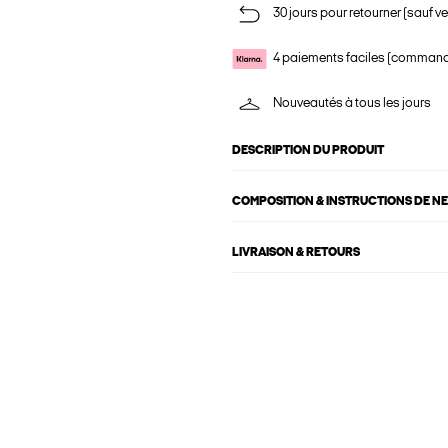
30 jours pour retourner (sauf ve
4 paiements faciles (commande
Nouveautés à tous les jours
DESCRIPTION DU PRODUIT
COMPOSITION & INSTRUCTIONS DE N
LIVRAISON & RETOURS