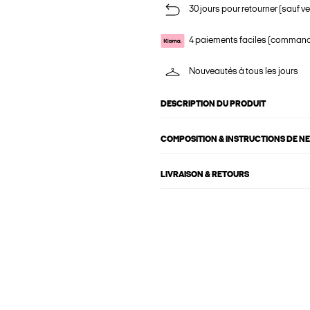
30 jours pour retourner (sauf ve
4 paiements faciles (commande
Nouveautés à tous les jours
DESCRIPTION DU PRODUIT
COMPOSITION & INSTRUCTIONS DE N
LIVRAISON & RETOURS