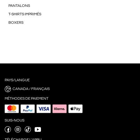
PANTALONS
T-SHIRTS IMPRIMÉS
BOXERS
PAYS/LANGUE
CANADA / FRANÇAIS
MÉTHODES DE PAIEMENT
SUIS-NOUS