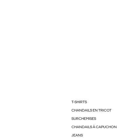
T-SHIRTS
CHANDAILS EN TRICOT
SURCHEMISES
CHANDAILS À CAPUCHON
JEANS