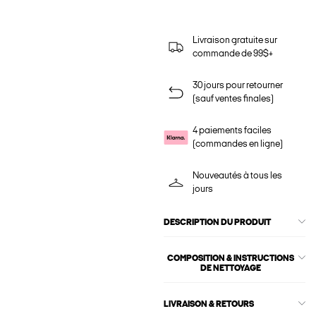
Livraison gratuite sur
commande de 99$+
30 jours pour retourner
(sauf ventes finales)
4 paiements faciles
(commandes en ligne)
Nouveautés à tous les
jours
DESCRIPTION DU PRODUIT
COMPOSITION & INSTRUCTIONS
DE NETTOYAGE
LIVRAISON & RETOURS