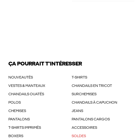
ÇA POURRAIT T'INTÉRESSER
NOUVEAUTÉS
T-SHIRTS
VESTES & MANTEAUX
CHANDAILS EN TRICOT
CHANDAILS OUATÉS
SURCHEMISES
POLOS
CHANDAILS À CAPUCHON
CHEMISES
JEANS
PANTALONS
PANTALONS CARGOS
T-SHIRTS IMPRIMÉS
ACCESSOIRES
BOXERS
SOLDES