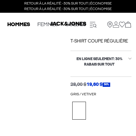
RETOUR À LA RÉALITÉ: -30% SUR TOUT | ÉCONOMISE
RETOUR À LA RÉALITÉ: -30% SUR TOUT | ÉCONOMISE
HOMMES
FEMMES
SOLDES
T-SHIRT COUPE RÉGULIÈRE
EN LIGNE SEULEMENT: 30%
RABAIS SUR TOUT
28,00 $
19,60 $
30%
GRIS / VETIVER