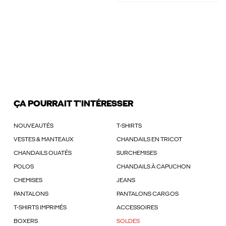
ÇA POURRAIT T'INTÉRESSER
NOUVEAUTÉS
T-SHIRTS
VESTES & MANTEAUX
CHANDAILS EN TRICOT
CHANDAILS OUATÉS
SURCHEMISES
POLOS
CHANDAILS À CAPUCHON
CHEMISES
JEANS
PANTALONS
PANTALONS CARGOS
T-SHIRTS IMPRIMÉS
ACCESSOIRES
BOXERS
SOLDES