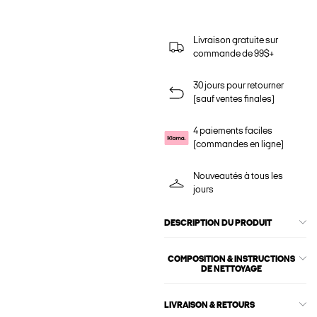
Livraison gratuite sur
commande de 99$+
30 jours pour retourner
(sauf ventes finales)
4 paiements faciles
(commandes en ligne)
Nouveautés à tous les
jours
DESCRIPTION DU PRODUIT
COMPOSITION & INSTRUCTIONS
DE NETTOYAGE
LIVRAISON & RETOURS