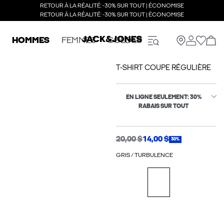
RETOUR À LA RÉALITÉ: -30% SUR TOUT | ÉCONOMISE
RETOUR À LA RÉALITÉ: -30% SUR TOUT | ÉCONOMISE
HOMMES
FEMMES
SOLDES
T-SHIRT COUPE RÉGULIÈRE
EN LIGNE SEULEMENT: 30%
RABAIS SUR TOUT
20,00 $
14,00 $
30%
GRIS / TURBULENCE