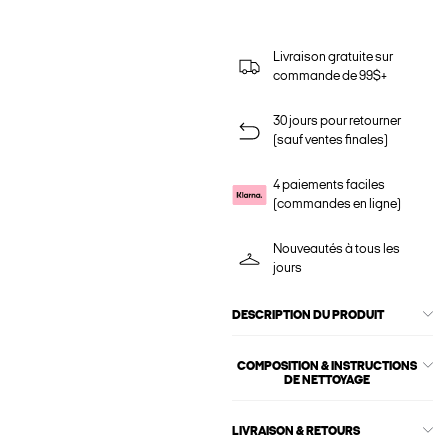
Livraison gratuite sur
commande de 99$+
30 jours pour retourner
(sauf ventes finales)
4 paiements faciles
(commandes en ligne)
Nouveautés à tous les
jours
DESCRIPTION DU PRODUIT
COMPOSITION & INSTRUCTIONS
DE NETTOYAGE
LIVRAISON & RETOURS