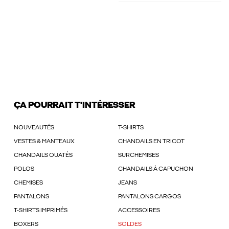
ÇA POURRAIT T'INTÉRESSER
NOUVEAUTÉS
T-SHIRTS
VESTES & MANTEAUX
CHANDAILS EN TRICOT
CHANDAILS OUATÉS
SURCHEMISES
POLOS
CHANDAILS À CAPUCHON
CHEMISES
JEANS
PANTALONS
PANTALONS CARGOS
T-SHIRTS IMPRIMÉS
ACCESSOIRES
BOXERS
SOLDES