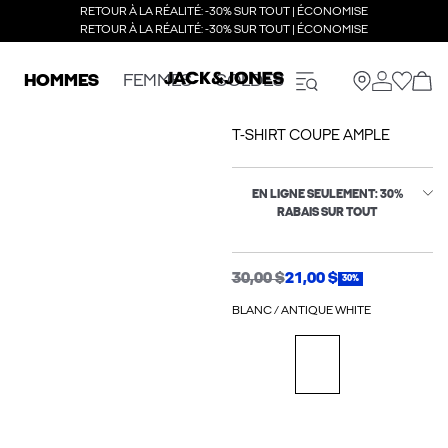
RETOUR À LA RÉALITÉ: -30% SUR TOUT | ÉCONOMISE
RETOUR À LA RÉALITÉ: -30% SUR TOUT | ÉCONOMISE
HOMMES
FEMMES
SOLDES
T-SHIRT COUPE AMPLE
EN LIGNE SEULEMENT: 30%
RABAIS SUR TOUT
30,00 $
21,00 $
30%
BLANC / ANTIQUE WHITE